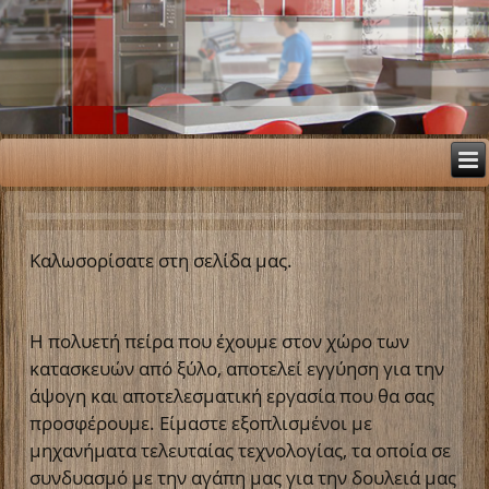
Καλωσορίσατε στη σελίδα μας.
Η πολυετή πείρα που έχουμε στον χώρο των
κατασκευών από ξύλο, αποτελεί εγγύηση για την
άψογη και αποτελεσματική εργασία που θα σας
προσφέρουμε. Είμαστε εξοπλισμένοι με
μηχανήματα τελευταίας τεχνολογίας, τα οποία σε
συνδυασμό με την αγάπη μας για την δουλειά μας